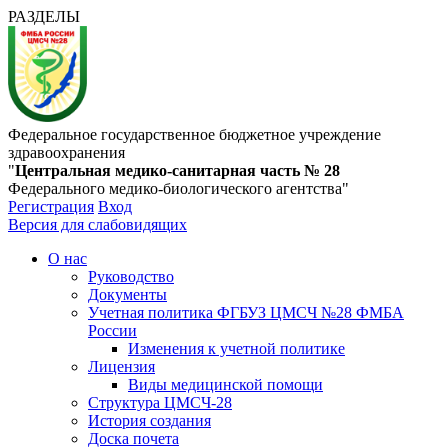
РАЗДЕЛЫ
Федеральное государственное бюджетное учреждение
здравоохранения
"
Центральная медико-санитарная часть № 28
Федерального медико-биологического агентства"
Регистрация
Вход
Версия для слабовидящих
О нас
Руководство
Документы
Учетная политика ФГБУЗ ЦМСЧ №28 ФМБА
России
Изменения к учетной политике
Лицензия
Виды медицинской помощи
Структура ЦМСЧ-28
История создания
Доска почета