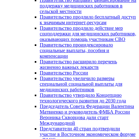
Правительство направит финансирование на
поддержку медицинских работников в
сельской местности
Правительство продлило бесплатный доступ
к значимым интернет-ресурсам
Правительство продлило действие мер
соцподдержки для медицинских работников,
оказывающих помощь участникам СВО
Правительство проиндексировало
социальные выплаты, пособия и
компенсации
Правительство расширило перечень
жизненно важных лекарств
Правительство России
Правительство увеличило размеры
специальной социальной выплаты для
медицинских работников
Правительство утвердило Концепцию
технологического развития до 2030 года
Председатель Совета Федерации Валентина
Матвиенко и руководитель ФМБА России
Вероника Скворцова дали старт
Международной
Представители 40 стран подтвердили
участие в Восточном экономическом форуме