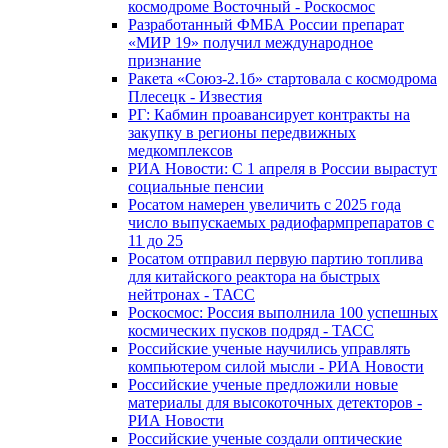
космодроме Восточный - Роскосмос
Разработанный ФМБА России препарат
«МИР 19» получил международное
признание
Ракета «Союз-2.1б» стартовала с космодрома
Плесецк - Известия
РГ: Кабмин проавансирует контракты на
закупку в регионы передвижных
медкомплексов
РИА Новости: С 1 апреля в России вырастут
социальные пенсии
Росатом намерен увеличить с 2025 года
число выпускаемых радиофармпрепаратов с
11 до 25
Росатом отправил первую партию топлива
для китайского реактора на быстрых
нейтронах - ТАСС
Роскосмос: Россия выполнила 100 успешных
космических пусков подряд - ТАСС
Российские ученые научились управлять
компьютером силой мысли - РИА Новости
Российские ученые предложили новые
материалы для высокоточных детекторов -
РИА Новости
Российские ученые создали оптические