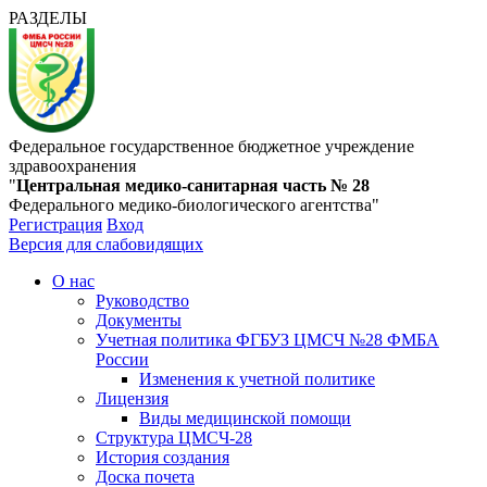
РАЗДЕЛЫ
Федеральное государственное бюджетное учреждение
здравоохранения
"
Центральная медико-санитарная часть № 28
Федерального медико-биологического агентства"
Регистрация
Вход
Версия для слабовидящих
О нас
Руководство
Документы
Учетная политика ФГБУЗ ЦМСЧ №28 ФМБА
России
Изменения к учетной политике
Лицензия
Виды медицинской помощи
Структура ЦМСЧ-28
История создания
Доска почета