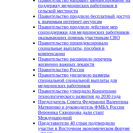
Правительство направит финансирование на
поддержку медицинских работников в
сельской местности
Правительство продлило бесплатный доступ
к значимым интернет-ресурсам
Правительство продлило действие мер
соцподдержки для медицинских работников,
оказывающих помощь участникам СВО
Правительство проиндексировало
социальные выплаты, пособия и
компенсации
Правительство расширило перечень
жизненно важных лекарств
Правительство России
Правительство увеличило размеры
специальной социальной выплаты для
медицинских работников
Правительство утвердило Концепцию
технологического развития до 2030 года
Председатель Совета Федерации Валентина
Матвиенко и руководитель ФМБА России
Вероника Скворцова дали старт
Международной
Представители 40 стран подтвердили
участие в Восточном экономическом форуме