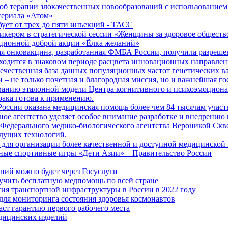
б терапии злокачественных новообразований с использованием
сериала «Атом»
бует от трех до пяти инъекций - ТАСС
кером в стратегической сессии «Женщины за здоровое общество
иционной доброй акции «Ёлка желаний»
я онковакцина, разработанная ФМБА России, получила разреше
ходится в знаковом периоде расцвета инновационных направлен
ечественная база данных популяционных частот генетических в
– не только почетная и благородная миссия, но и важнейшая го
анию эталонной модели Центра когнитивного и психоэмоционал
рака готова к применению.
ссии оказана медицинская помощь более чем 84 тысячам участ
е агентство уделяет особое внимание разработке и внедрению
 Федерального медико-биологического агентства Вероникой Скв
дущих технологий.
для организации более качественной и доступной медицинской
ные спортивные игры «Дети Азии» – Правительство России
ний можно будет через Госуслуги
учить бесплатную медпомощь по всей стране
тия транспортной инфраструктуры в России в 2022 году
для мониторинга состояния здоровья космонавтов
аст гарантию первого рабочего места
едицинских изделий