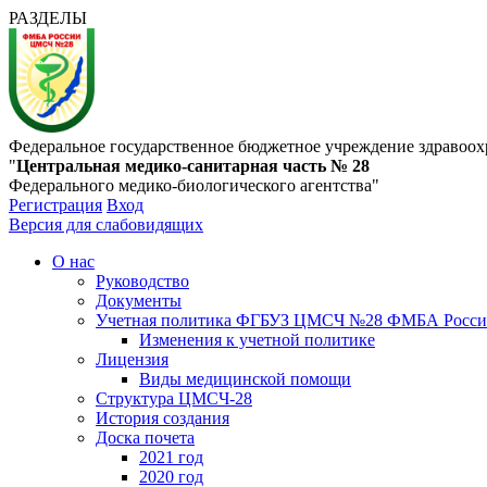
РАЗДЕЛЫ
Федеральное государственное бюджетное учреждение здравоох
"
Центральная медико-санитарная часть № 28
Федерального медико-биологического агентства"
Регистрация
Вход
Версия для слабовидящих
О нас
Руководство
Документы
Учетная политика ФГБУЗ ЦМСЧ №28 ФМБА Росс
Изменения к учетной политике
Лицензия
Виды медицинской помощи
Структура ЦМСЧ-28
История создания
Доска почета
2021 год
2020 год