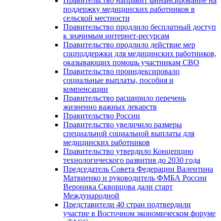
Правительство направит финансирование на
поддержку медицинских работников в
сельской местности
Правительство продлило бесплатный доступ
к значимым интернет-ресурсам
Правительство продлило действие мер
соцподдержки для медицинских работников,
оказывающих помощь участникам СВО
Правительство проиндексировало
социальные выплаты, пособия и
компенсации
Правительство расширило перечень
жизненно важных лекарств
Правительство России
Правительство увеличило размеры
специальной социальной выплаты для
медицинских работников
Правительство утвердило Концепцию
технологического развития до 2030 года
Председатель Совета Федерации Валентина
Матвиенко и руководитель ФМБА России
Вероника Скворцова дали старт
Международной
Представители 40 стран подтвердили
участие в Восточном экономическом форуме