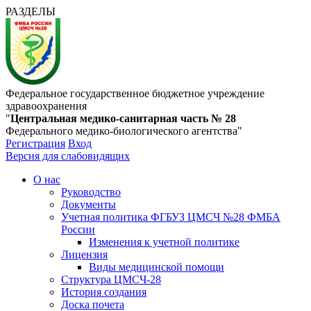
РАЗДЕЛЫ
Федеральное государственное бюджетное учреждение
здравоохранения
"
Центральная медико-санитарная часть № 28
Федерального медико-биологического агентства"
Регистрация
Вход
Версия для слабовидящих
О нас
Руководство
Документы
Учетная политика ФГБУЗ ЦМСЧ №28 ФМБА
России
Изменения к учетной политике
Лицензия
Виды медицинской помощи
Структура ЦМСЧ-28
История создания
Доска почета