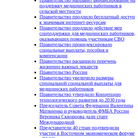
Правительство направит финансирование на
поддержку медицинских работников в
сельской местности
Правительство продлило бесплатный доступ
к значимым интернет-ресурсам
Правительство продлило действие мер
соцподдержки для медицинских работников,
оказывающих помощь участникам СВО
Правительство проиндексировало
социальные выплаты, пособия и
компенсации
Правительство расширило перечень
жизненно важных лекарств
Правительство России
Правительство увеличило размеры
специальной социальной выплаты для
медицинских работников
Правительство утвердило Концепцию
технологического развития до 2030 года
Председатель Совета Федерации Валентина
Матвиенко и руководитель ФМБА России
Вероника Скворцова дали старт
Международной
Представители 40 стран подтвердили
участие в Восточном экономическом форуме