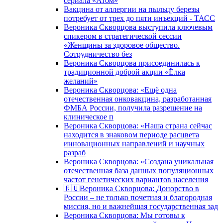
сериала «Атом»
Вакцина от аллергии на пыльцу березы
потребует от трех до пяти инъекций - ТАСС
Вероника Скворцова выступила ключевым
спикером в стратегической сессии
«Женщины за здоровое общество.
Сотрудничество без
Вероника Скворцова присоединилась к
традиционной доброй акции «Ёлка
желаний»
Вероника Скворцова: «Ещё одна
отечественная онковакцина, разработанная
ФМБА России, получила разрешение на
клиническое п
Вероника Скворцова: «Наша страна сейчас
находится в знаковом периоде расцвета
инновационных направлений и научных
разраб
Вероника Скворцова: «Создана уникальная
отечественная база данных популяционных
частот генетических вариантов населения
🇷🇺Вероника Скворцова: Донорство в
России – не только почетная и благородная
миссия, но и важнейшая государственная зад
Вероника Скворцова: Мы готовы к