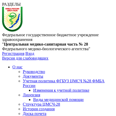
РАЗДЕЛЫ
Федеральное государственное бюджетное учреждение
здравоохранения
"
Центральная медико-санитарная часть № 28
Федерального медико-биологического агентства"
Регистрация
Вход
Версия для слабовидящих
О нас
Руководство
Документы
Учетная политика ФГБУЗ ЦМСЧ №28 ФМБА
России
Изменения к учетной политике
Лицензия
Виды медицинской помощи
Структура ЦМСЧ-28
История создания
Доска почета