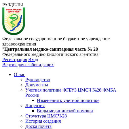
РАЗДЕЛЫ
Федеральное государственное бюджетное учреждение
здравоохранения
"
Центральная медико-санитарная часть № 28
Федерального медико-биологического агентства"
Регистрация
Вход
Версия для слабовидящих
О нас
Руководство
Документы
Учетная политика ФГБУЗ ЦМСЧ №28 ФМБА
России
Изменения к учетной политике
Лицензия
Виды медицинской помощи
Структура ЦМСЧ-28
История создания
Доска почета