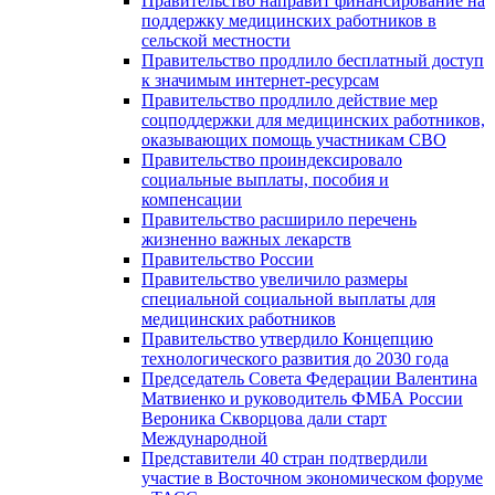
Правительство направит финансирование на
поддержку медицинских работников в
сельской местности
Правительство продлило бесплатный доступ
к значимым интернет-ресурсам
Правительство продлило действие мер
соцподдержки для медицинских работников,
оказывающих помощь участникам СВО
Правительство проиндексировало
социальные выплаты, пособия и
компенсации
Правительство расширило перечень
жизненно важных лекарств
Правительство России
Правительство увеличило размеры
специальной социальной выплаты для
медицинских работников
Правительство утвердило Концепцию
технологического развития до 2030 года
Председатель Совета Федерации Валентина
Матвиенко и руководитель ФМБА России
Вероника Скворцова дали старт
Международной
Представители 40 стран подтвердили
участие в Восточном экономическом форуме