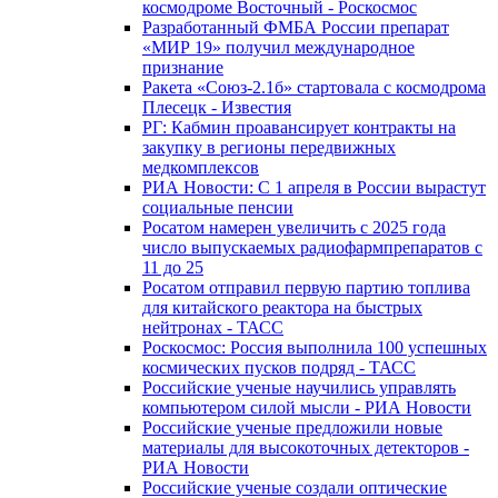
космодроме Восточный - Роскосмос
Разработанный ФМБА России препарат
«МИР 19» получил международное
признание
Ракета «Союз-2.1б» стартовала с космодрома
Плесецк - Известия
РГ: Кабмин проавансирует контракты на
закупку в регионы передвижных
медкомплексов
РИА Новости: С 1 апреля в России вырастут
социальные пенсии
Росатом намерен увеличить с 2025 года
число выпускаемых радиофармпрепаратов с
11 до 25
Росатом отправил первую партию топлива
для китайского реактора на быстрых
нейтронах - ТАСС
Роскосмос: Россия выполнила 100 успешных
космических пусков подряд - ТАСС
Российские ученые научились управлять
компьютером силой мысли - РИА Новости
Российские ученые предложили новые
материалы для высокоточных детекторов -
РИА Новости
Российские ученые создали оптические