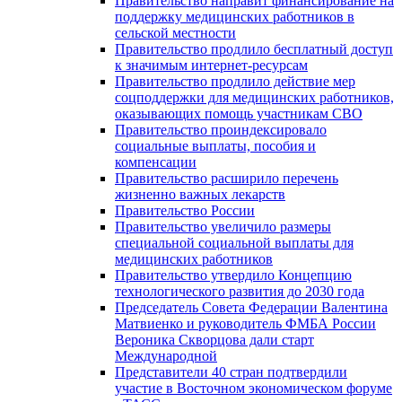
Правительство направит финансирование на
поддержку медицинских работников в
сельской местности
Правительство продлило бесплатный доступ
к значимым интернет-ресурсам
Правительство продлило действие мер
соцподдержки для медицинских работников,
оказывающих помощь участникам СВО
Правительство проиндексировало
социальные выплаты, пособия и
компенсации
Правительство расширило перечень
жизненно важных лекарств
Правительство России
Правительство увеличило размеры
специальной социальной выплаты для
медицинских работников
Правительство утвердило Концепцию
технологического развития до 2030 года
Председатель Совета Федерации Валентина
Матвиенко и руководитель ФМБА России
Вероника Скворцова дали старт
Международной
Представители 40 стран подтвердили
участие в Восточном экономическом форуме