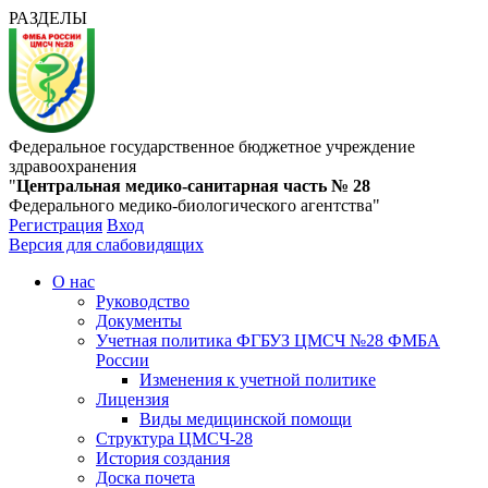
РАЗДЕЛЫ
Федеральное государственное бюджетное учреждение
здравоохранения
"
Центральная медико-санитарная часть № 28
Федерального медико-биологического агентства"
Регистрация
Вход
Версия для слабовидящих
О нас
Руководство
Документы
Учетная политика ФГБУЗ ЦМСЧ №28 ФМБА
России
Изменения к учетной политике
Лицензия
Виды медицинской помощи
Структура ЦМСЧ-28
История создания
Доска почета