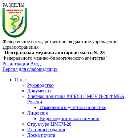
РАЗДЕЛЫ
Федеральное государственное бюджетное учреждение
здравоохранения
"
Центральная медико-санитарная часть № 28
Федерального медико-биологического агентства"
Регистрация
Вход
Версия для слабовидящих
О нас
Руководство
Документы
Учетная политика ФГБУЗ ЦМСЧ №28 ФМБА
России
Изменения к учетной политике
Лицензия
Виды медицинской помощи
Структура ЦМСЧ-28
История создания
Доска почета