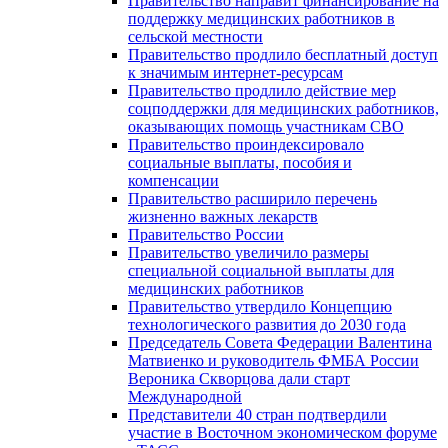
Правительство направит финансирование на
поддержку медицинских работников в
сельской местности
Правительство продлило бесплатный доступ
к значимым интернет-ресурсам
Правительство продлило действие мер
соцподдержки для медицинских работников,
оказывающих помощь участникам СВО
Правительство проиндексировало
социальные выплаты, пособия и
компенсации
Правительство расширило перечень
жизненно важных лекарств
Правительство России
Правительство увеличило размеры
специальной социальной выплаты для
медицинских работников
Правительство утвердило Концепцию
технологического развития до 2030 года
Председатель Совета Федерации Валентина
Матвиенко и руководитель ФМБА России
Вероника Скворцова дали старт
Международной
Представители 40 стран подтвердили
участие в Восточном экономическом форуме