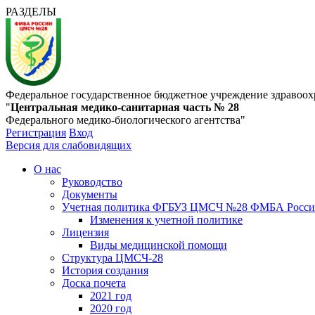
РАЗДЕЛЫ
Федеральное государственное бюджетное учреждение здравоох
"
Центральная медико-санитарная часть № 28
Федерального медико-биологического агентства"
Регистрация
Вход
Версия для слабовидящих
О нас
Руководство
Документы
Учетная политика ФГБУЗ ЦМСЧ №28 ФМБА Росс
Изменения к учетной политике
Лицензия
Виды медицинской помощи
Структура ЦМСЧ-28
История создания
Доска почета
2021 год
2020 год