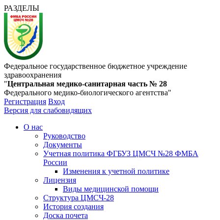
РАЗДЕЛЫ
Федеральное государственное бюджетное учреждение
здравоохранения
"
Центральная медико-санитарная часть № 28
Федерального медико-биологического агентства"
Регистрация
Вход
Версия для слабовидящих
О нас
Руководство
Документы
Учетная политика ФГБУЗ ЦМСЧ №28 ФМБА
России
Изменения к учетной политике
Лицензия
Виды медицинской помощи
Структура ЦМСЧ-28
История создания
Доска почета