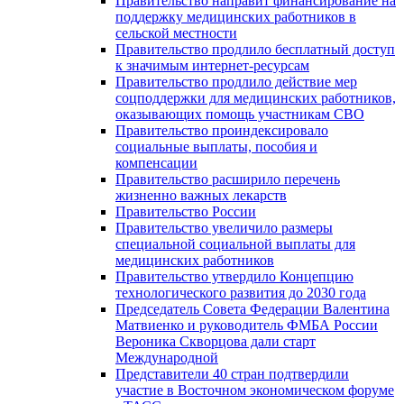
Правительство направит финансирование на
поддержку медицинских работников в
сельской местности
Правительство продлило бесплатный доступ
к значимым интернет-ресурсам
Правительство продлило действие мер
соцподдержки для медицинских работников,
оказывающих помощь участникам СВО
Правительство проиндексировало
социальные выплаты, пособия и
компенсации
Правительство расширило перечень
жизненно важных лекарств
Правительство России
Правительство увеличило размеры
специальной социальной выплаты для
медицинских работников
Правительство утвердило Концепцию
технологического развития до 2030 года
Председатель Совета Федерации Валентина
Матвиенко и руководитель ФМБА России
Вероника Скворцова дали старт
Международной
Представители 40 стран подтвердили
участие в Восточном экономическом форуме