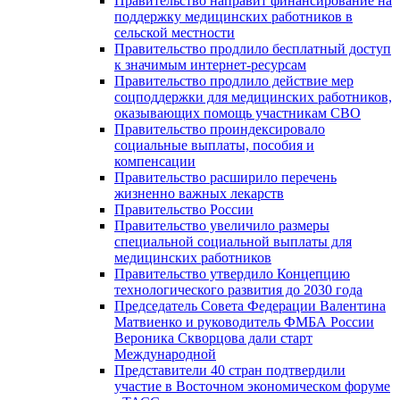
Правительство направит финансирование на
поддержку медицинских работников в
сельской местности
Правительство продлило бесплатный доступ
к значимым интернет-ресурсам
Правительство продлило действие мер
соцподдержки для медицинских работников,
оказывающих помощь участникам СВО
Правительство проиндексировало
социальные выплаты, пособия и
компенсации
Правительство расширило перечень
жизненно важных лекарств
Правительство России
Правительство увеличило размеры
специальной социальной выплаты для
медицинских работников
Правительство утвердило Концепцию
технологического развития до 2030 года
Председатель Совета Федерации Валентина
Матвиенко и руководитель ФМБА России
Вероника Скворцова дали старт
Международной
Представители 40 стран подтвердили
участие в Восточном экономическом форуме