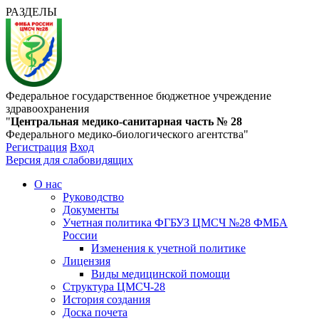
РАЗДЕЛЫ
Федеральное государственное бюджетное учреждение
здравоохранения
"
Центральная медико-санитарная часть № 28
Федерального медико-биологического агентства"
Регистрация
Вход
Версия для слабовидящих
О нас
Руководство
Документы
Учетная политика ФГБУЗ ЦМСЧ №28 ФМБА
России
Изменения к учетной политике
Лицензия
Виды медицинской помощи
Структура ЦМСЧ-28
История создания
Доска почета