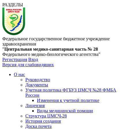
РАЗДЕЛЫ
Федеральное государственное бюджетное учреждение
здравоохранения
"
Центральная медико-санитарная часть № 28
Федерального медико-биологического агентства"
Регистрация
Вход
Версия для слабовидящих
О нас
Руководство
Документы
Учетная политика ФГБУЗ ЦМСЧ №28 ФМБА
России
Изменения к учетной политике
Лицензия
Виды медицинской помощи
Структура ЦМСЧ-28
История создания
Доска почета