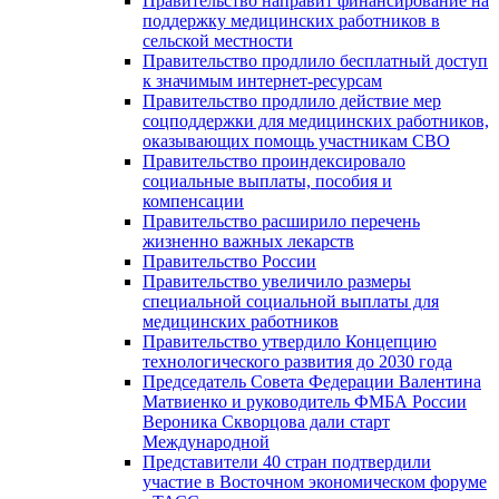
Правительство направит финансирование на
поддержку медицинских работников в
сельской местности
Правительство продлило бесплатный доступ
к значимым интернет-ресурсам
Правительство продлило действие мер
соцподдержки для медицинских работников,
оказывающих помощь участникам СВО
Правительство проиндексировало
социальные выплаты, пособия и
компенсации
Правительство расширило перечень
жизненно важных лекарств
Правительство России
Правительство увеличило размеры
специальной социальной выплаты для
медицинских работников
Правительство утвердило Концепцию
технологического развития до 2030 года
Председатель Совета Федерации Валентина
Матвиенко и руководитель ФМБА России
Вероника Скворцова дали старт
Международной
Представители 40 стран подтвердили
участие в Восточном экономическом форуме