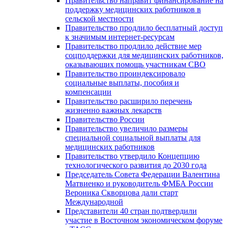
Правительство направит финансирование на
поддержку медицинских работников в
сельской местности
Правительство продлило бесплатный доступ
к значимым интернет-ресурсам
Правительство продлило действие мер
соцподдержки для медицинских работников,
оказывающих помощь участникам СВО
Правительство проиндексировало
социальные выплаты, пособия и
компенсации
Правительство расширило перечень
жизненно важных лекарств
Правительство России
Правительство увеличило размеры
специальной социальной выплаты для
медицинских работников
Правительство утвердило Концепцию
технологического развития до 2030 года
Председатель Совета Федерации Валентина
Матвиенко и руководитель ФМБА России
Вероника Скворцова дали старт
Международной
Представители 40 стран подтвердили
участие в Восточном экономическом форуме