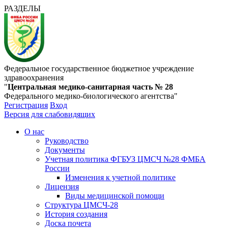
РАЗДЕЛЫ
Федеральное государственное бюджетное учреждение
здравоохранения
"
Центральная медико-санитарная часть № 28
Федерального медико-биологического агентства"
Регистрация
Вход
Версия для слабовидящих
О нас
Руководство
Документы
Учетная политика ФГБУЗ ЦМСЧ №28 ФМБА
России
Изменения к учетной политике
Лицензия
Виды медицинской помощи
Структура ЦМСЧ-28
История создания
Доска почета