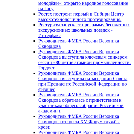
молодёжи»: открыто народное голосование
на Госу
Ростех построит первый в Сибири Центр
высокотехнологичного протезирования.
Ростуризм запускает программу бесплатных
экскурсионных школьных поездок -
Интерфакс
Руководитель ФМБА России Вероника
Скворцова
Руководитель ФМБА России Вероника
Скворцова выступила ключевым спикером
сессии «80-летие атомной промышленности.
Гордост
Руководитель ФМБА России Вероника
Скворцова выступила на заседании Совета
при Президенте Российской Федерации по
физичес
Руководитель ФМБА России Вероника
Скворцова обратилась с приветствием к
участникам общего собрания Российской
академии н
Руководитель ФМБА России Вероника
Скворцова открыла XV Форум службы
крови
Руководитель ФМБА России Вероника