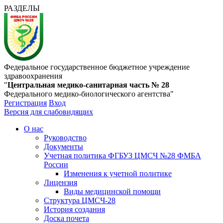
РАЗДЕЛЫ
Федеральное государственное бюджетное учреждение
здравоохранения
"
Центральная медико-санитарная часть № 28
Федерального медико-биологического агентства"
Регистрация
Вход
Версия для слабовидящих
О нас
Руководство
Документы
Учетная политика ФГБУЗ ЦМСЧ №28 ФМБА
России
Изменения к учетной политике
Лицензия
Виды медицинской помощи
Структура ЦМСЧ-28
История создания
Доска почета