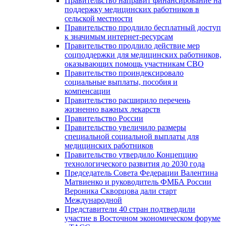
Правительство направит финансирование на
поддержку медицинских работников в
сельской местности
Правительство продлило бесплатный доступ
к значимым интернет-ресурсам
Правительство продлило действие мер
соцподдержки для медицинских работников,
оказывающих помощь участникам СВО
Правительство проиндексировало
социальные выплаты, пособия и
компенсации
Правительство расширило перечень
жизненно важных лекарств
Правительство России
Правительство увеличило размеры
специальной социальной выплаты для
медицинских работников
Правительство утвердило Концепцию
технологического развития до 2030 года
Председатель Совета Федерации Валентина
Матвиенко и руководитель ФМБА России
Вероника Скворцова дали старт
Международной
Представители 40 стран подтвердили
участие в Восточном экономическом форуме