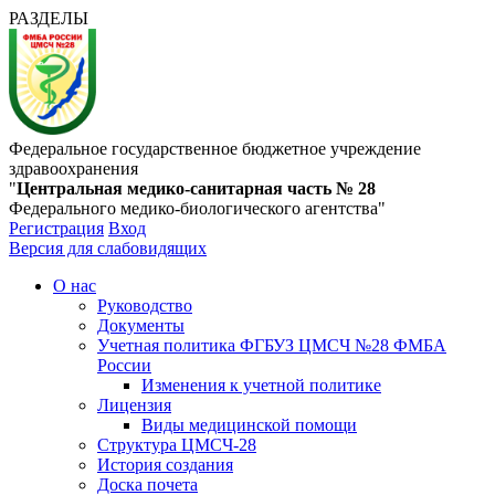
РАЗДЕЛЫ
Федеральное государственное бюджетное учреждение
здравоохранения
"
Центральная медико-санитарная часть № 28
Федерального медико-биологического агентства"
Регистрация
Вход
Версия для слабовидящих
О нас
Руководство
Документы
Учетная политика ФГБУЗ ЦМСЧ №28 ФМБА
России
Изменения к учетной политике
Лицензия
Виды медицинской помощи
Структура ЦМСЧ-28
История создания
Доска почета