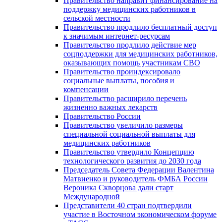
Правительство направит финансирование на
поддержку медицинских работников в
сельской местности
Правительство продлило бесплатный доступ
к значимым интернет-ресурсам
Правительство продлило действие мер
соцподдержки для медицинских работников,
оказывающих помощь участникам СВО
Правительство проиндексировало
социальные выплаты, пособия и
компенсации
Правительство расширило перечень
жизненно важных лекарств
Правительство России
Правительство увеличило размеры
специальной социальной выплаты для
медицинских работников
Правительство утвердило Концепцию
технологического развития до 2030 года
Председатель Совета Федерации Валентина
Матвиенко и руководитель ФМБА России
Вероника Скворцова дали старт
Международной
Представители 40 стран подтвердили
участие в Восточном экономическом форуме