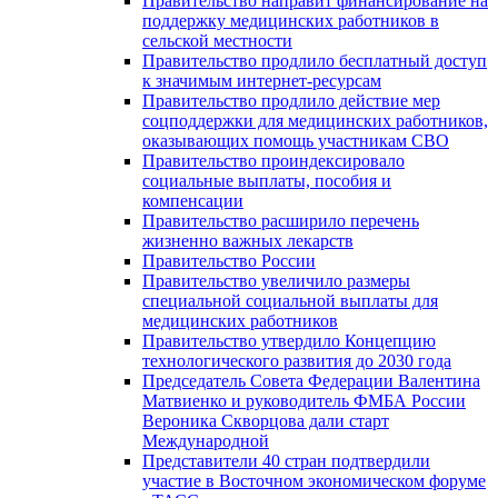
Правительство направит финансирование на
поддержку медицинских работников в
сельской местности
Правительство продлило бесплатный доступ
к значимым интернет-ресурсам
Правительство продлило действие мер
соцподдержки для медицинских работников,
оказывающих помощь участникам СВО
Правительство проиндексировало
социальные выплаты, пособия и
компенсации
Правительство расширило перечень
жизненно важных лекарств
Правительство России
Правительство увеличило размеры
специальной социальной выплаты для
медицинских работников
Правительство утвердило Концепцию
технологического развития до 2030 года
Председатель Совета Федерации Валентина
Матвиенко и руководитель ФМБА России
Вероника Скворцова дали старт
Международной
Представители 40 стран подтвердили
участие в Восточном экономическом форуме