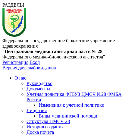
РАЗДЕЛЫ
Федеральное государственное бюджетное учреждение
здравоохранения
"
Центральная медико-санитарная часть № 28
Федерального медико-биологического агентства"
Регистрация
Вход
Версия для слабовидящих
О нас
Руководство
Документы
Учетная политика ФГБУЗ ЦМСЧ №28 ФМБА
России
Изменения к учетной политике
Лицензия
Виды медицинской помощи
Структура ЦМСЧ-28
История создания
Доска почета