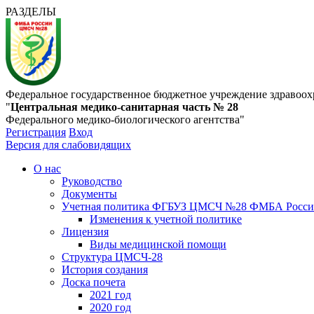
РАЗДЕЛЫ
Федеральное государственное бюджетное учреждение здравоох
"
Центральная медико-санитарная часть № 28
Федерального медико-биологического агентства"
Регистрация
Вход
Версия для слабовидящих
О нас
Руководство
Документы
Учетная политика ФГБУЗ ЦМСЧ №28 ФМБА Росс
Изменения к учетной политике
Лицензия
Виды медицинской помощи
Структура ЦМСЧ-28
История создания
Доска почета
2021 год
2020 год