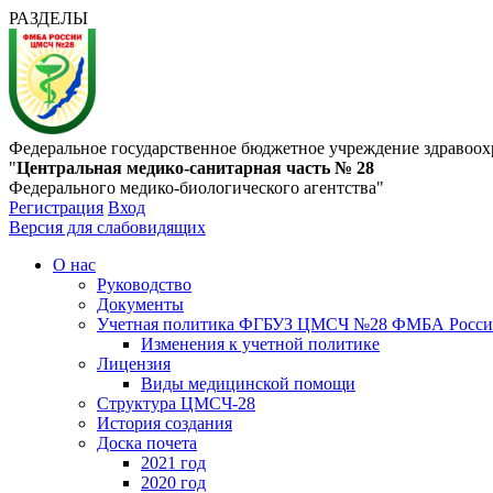
РАЗДЕЛЫ
Федеральное государственное бюджетное учреждение здравоох
"
Центральная медико-санитарная часть № 28
Федерального медико-биологического агентства"
Регистрация
Вход
Версия для слабовидящих
О нас
Руководство
Документы
Учетная политика ФГБУЗ ЦМСЧ №28 ФМБА Росс
Изменения к учетной политике
Лицензия
Виды медицинской помощи
Структура ЦМСЧ-28
История создания
Доска почета
2021 год
2020 год