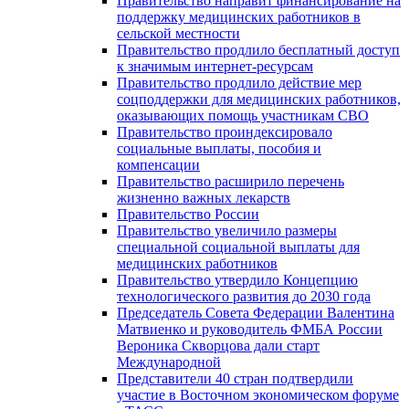
Правительство направит финансирование на
поддержку медицинских работников в
сельской местности
Правительство продлило бесплатный доступ
к значимым интернет-ресурсам
Правительство продлило действие мер
соцподдержки для медицинских работников,
оказывающих помощь участникам СВО
Правительство проиндексировало
социальные выплаты, пособия и
компенсации
Правительство расширило перечень
жизненно важных лекарств
Правительство России
Правительство увеличило размеры
специальной социальной выплаты для
медицинских работников
Правительство утвердило Концепцию
технологического развития до 2030 года
Председатель Совета Федерации Валентина
Матвиенко и руководитель ФМБА России
Вероника Скворцова дали старт
Международной
Представители 40 стран подтвердили
участие в Восточном экономическом форуме