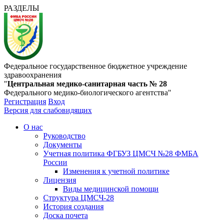
РАЗДЕЛЫ
Федеральное государственное бюджетное учреждение
здравоохранения
"
Центральная медико-санитарная часть № 28
Федерального медико-биологического агентства"
Регистрация
Вход
Версия для слабовидящих
О нас
Руководство
Документы
Учетная политика ФГБУЗ ЦМСЧ №28 ФМБА
России
Изменения к учетной политике
Лицензия
Виды медицинской помощи
Структура ЦМСЧ-28
История создания
Доска почета