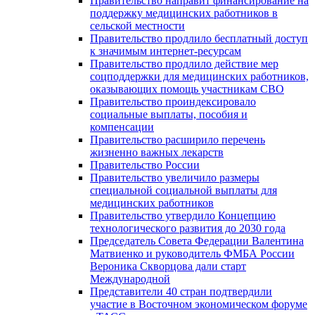
Правительство направит финансирование на
поддержку медицинских работников в
сельской местности
Правительство продлило бесплатный доступ
к значимым интернет-ресурсам
Правительство продлило действие мер
соцподдержки для медицинских работников,
оказывающих помощь участникам СВО
Правительство проиндексировало
социальные выплаты, пособия и
компенсации
Правительство расширило перечень
жизненно важных лекарств
Правительство России
Правительство увеличило размеры
специальной социальной выплаты для
медицинских работников
Правительство утвердило Концепцию
технологического развития до 2030 года
Председатель Совета Федерации Валентина
Матвиенко и руководитель ФМБА России
Вероника Скворцова дали старт
Международной
Представители 40 стран подтвердили
участие в Восточном экономическом форуме