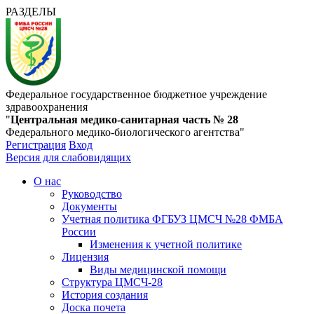
РАЗДЕЛЫ
Федеральное государственное бюджетное учреждение
здравоохранения
"
Центральная медико-санитарная часть № 28
Федерального медико-биологического агентства"
Регистрация
Вход
Версия для слабовидящих
О нас
Руководство
Документы
Учетная политика ФГБУЗ ЦМСЧ №28 ФМБА
России
Изменения к учетной политике
Лицензия
Виды медицинской помощи
Структура ЦМСЧ-28
История создания
Доска почета