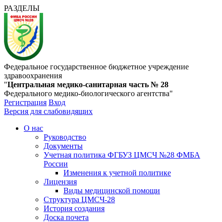
РАЗДЕЛЫ
Федеральное государственное бюджетное учреждение
здравоохранения
"
Центральная медико-санитарная часть № 28
Федерального медико-биологического агентства"
Регистрация
Вход
Версия для слабовидящих
О нас
Руководство
Документы
Учетная политика ФГБУЗ ЦМСЧ №28 ФМБА
России
Изменения к учетной политике
Лицензия
Виды медицинской помощи
Структура ЦМСЧ-28
История создания
Доска почета