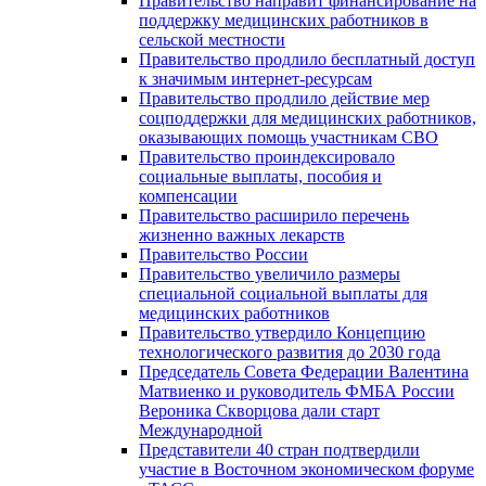
Правительство направит финансирование на
поддержку медицинских работников в
сельской местности
Правительство продлило бесплатный доступ
к значимым интернет-ресурсам
Правительство продлило действие мер
соцподдержки для медицинских работников,
оказывающих помощь участникам СВО
Правительство проиндексировало
социальные выплаты, пособия и
компенсации
Правительство расширило перечень
жизненно важных лекарств
Правительство России
Правительство увеличило размеры
специальной социальной выплаты для
медицинских работников
Правительство утвердило Концепцию
технологического развития до 2030 года
Председатель Совета Федерации Валентина
Матвиенко и руководитель ФМБА России
Вероника Скворцова дали старт
Международной
Представители 40 стран подтвердили
участие в Восточном экономическом форуме