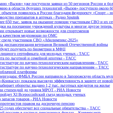
ю «Вызов» уже поступили заявки из 50 регионов России и боле
ю в области будущих технологий «Вызов» поступило около 600
объектов появилось в России благодаря федпроекту «Спорт – 
водство препаратов в аптеках - Радио Sputnik
е 650 тыс. заявок на оказание помощи участникам СВО и их с
ки на посещение учреждений культуры и многое другое теперь 
ии открывает новые возможности для спортсменов
 за качеством медпомощи по ОМС
у среди участников СВО «Абилимпикс-2025»
а диспансеризация ветеранов Великой Отечественной войны
 будет получить по биометрии в МФЦ
лищного сертификата для молодых ученых - ТАСС
та по льготной и семейной ипотеке - ТАСС
гистратуре по научно-технологическим направлениям - ТАСС
гистратуре по научно-технологическим направлениям – ТАСС
 облачной платформы
нергодара: ФМБА России направило в Запорожскую область му
«Конвасэл» показала высокую эффективность в защите от ново
абирает обороты: выдано 1,2 тыс. льготных кредитов на жилье
ции стипендий до уровня МРОТ - РИА Новости
ройдет XI Всероссийский съезд молодых ученых
о запасов товаров - РИА Новости
протезистов правом на досрочную пенсию
25 годах обеспечит все социальные обязательства – ТАСС
ий россиян в частных пенсионных фондах – Коммерсантъ