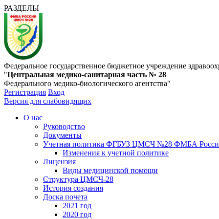
РАЗДЕЛЫ
Федеральное государственное бюджетное учреждение здравоох
"
Центральная медико-санитарная часть № 28
Федерального медико-биологического агентства"
Регистрация
Вход
Версия для слабовидящих
О нас
Руководство
Документы
Учетная политика ФГБУЗ ЦМСЧ №28 ФМБА Росс
Изменения к учетной политике
Лицензия
Виды медицинской помощи
Структура ЦМСЧ-28
История создания
Доска почета
2021 год
2020 год