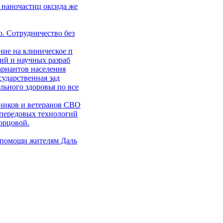
 наночастиц оксида же
. Сотрудничество без
ние на клиническое п
ий и научных разраб
ариантов населения
сударственная зад
ьного здоровья по все
ников и ветеранов СВО
 передовых технологий
орцовой.
 помощи жителям Даль