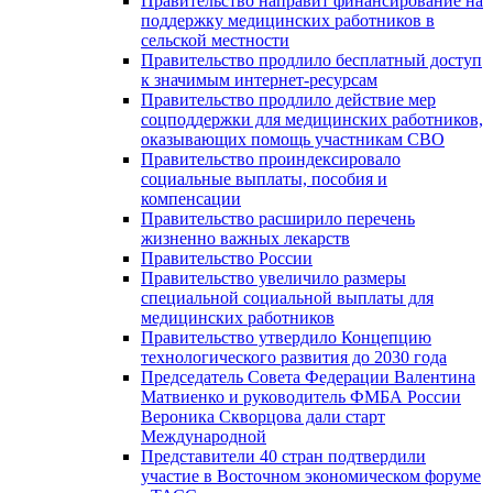
Правительство направит финансирование на
поддержку медицинских работников в
сельской местности
Правительство продлило бесплатный доступ
к значимым интернет-ресурсам
Правительство продлило действие мер
соцподдержки для медицинских работников,
оказывающих помощь участникам СВО
Правительство проиндексировало
социальные выплаты, пособия и
компенсации
Правительство расширило перечень
жизненно важных лекарств
Правительство России
Правительство увеличило размеры
специальной социальной выплаты для
медицинских работников
Правительство утвердило Концепцию
технологического развития до 2030 года
Председатель Совета Федерации Валентина
Матвиенко и руководитель ФМБА России
Вероника Скворцова дали старт
Международной
Представители 40 стран подтвердили
участие в Восточном экономическом форуме