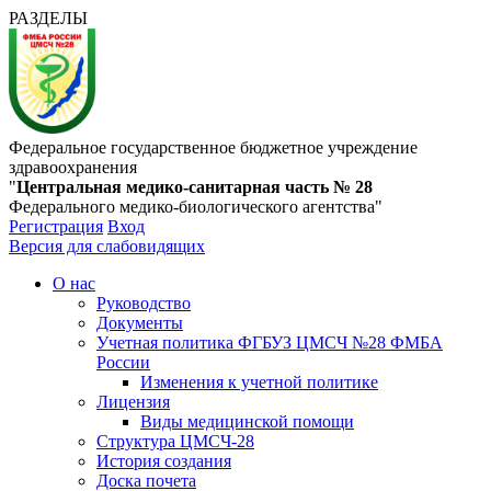
РАЗДЕЛЫ
Федеральное государственное бюджетное учреждение
здравоохранения
"
Центральная медико-санитарная часть № 28
Федерального медико-биологического агентства"
Регистрация
Вход
Версия для слабовидящих
О нас
Руководство
Документы
Учетная политика ФГБУЗ ЦМСЧ №28 ФМБА
России
Изменения к учетной политике
Лицензия
Виды медицинской помощи
Структура ЦМСЧ-28
История создания
Доска почета