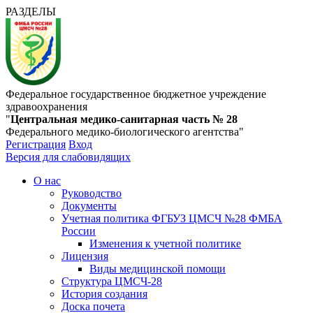
РАЗДЕЛЫ
Федеральное государственное бюджетное учреждение
здравоохранения
"
Центральная медико-санитарная часть № 28
Федерального медико-биологического агентства"
Регистрация
Вход
Версия для слабовидящих
О нас
Руководство
Документы
Учетная политика ФГБУЗ ЦМСЧ №28 ФМБА
России
Изменения к учетной политике
Лицензия
Виды медицинской помощи
Структура ЦМСЧ-28
История создания
Доска почета