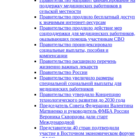
Правительство направит финансирование на
поддержку медицинских работников в
сельской местности
Правительство продлило бесплатный доступ
к значимым интернет-ресурсам
Правительство продлило действие мер
соцподдержки для медицинских работников,
оказывающих помощь участникам СВО
Правительство проиндексировало
социальные выплаты, пособия и
компенсации
Правительство расширило перечень
жизненно важных лекарств
Правительство России
Правительство увеличило размеры
специальной социальной выплаты для
медицинских работников
Правительство утвердило Концепцию
технологического развития до 2030 года
Председатель Совета Федерации Валентина
Матвиенко и руководитель ФМБА России
Вероника Скворцова дали старт
Международной
Представители 40 стран подтвердили
участие в Восточном экономическом форуме