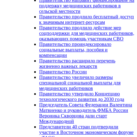
Правительство направит финансирование на
поддержку медицинских работников в
сельской местности
Правительство продлило бесплатный доступ
к значимым интернет-ресурсам
Правительство продлило действие мер
соцподдержки для медицинских работников,
оказывающих помощь участникам СВО
Правительство проиндексировало
социальные выплаты, пособия и
компенсации
Правительство расширило перечень
жизненно важных лекарств
Правительство России
Правительство увеличило размеры
специальной социальной выплаты для
медицинских работников
Правительство утвердило Концепцию
технологического развития до 2030 года
Председатель Совета Федерации Валентина
Матвиенко и руководитель ФМБА России
Вероника Скворцова дали старт
Международной
Представители 40 стран подтвердили
участие в Восточном экономическом форуме