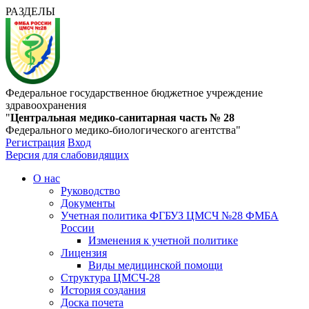
РАЗДЕЛЫ
Федеральное государственное бюджетное учреждение
здравоохранения
"
Центральная медико-санитарная часть № 28
Федерального медико-биологического агентства"
Регистрация
Вход
Версия для слабовидящих
О нас
Руководство
Документы
Учетная политика ФГБУЗ ЦМСЧ №28 ФМБА
России
Изменения к учетной политике
Лицензия
Виды медицинской помощи
Структура ЦМСЧ-28
История создания
Доска почета