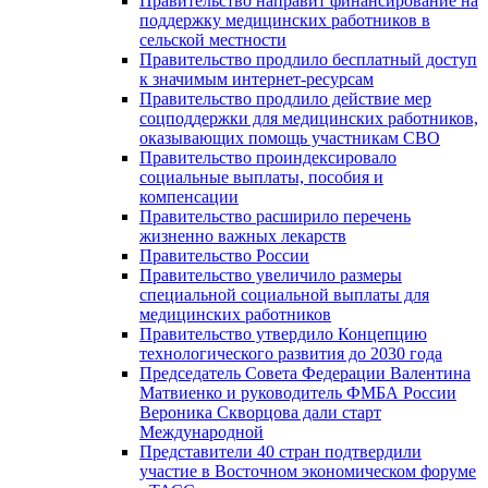
Правительство направит финансирование на
поддержку медицинских работников в
сельской местности
Правительство продлило бесплатный доступ
к значимым интернет-ресурсам
Правительство продлило действие мер
соцподдержки для медицинских работников,
оказывающих помощь участникам СВО
Правительство проиндексировало
социальные выплаты, пособия и
компенсации
Правительство расширило перечень
жизненно важных лекарств
Правительство России
Правительство увеличило размеры
специальной социальной выплаты для
медицинских работников
Правительство утвердило Концепцию
технологического развития до 2030 года
Председатель Совета Федерации Валентина
Матвиенко и руководитель ФМБА России
Вероника Скворцова дали старт
Международной
Представители 40 стран подтвердили
участие в Восточном экономическом форуме