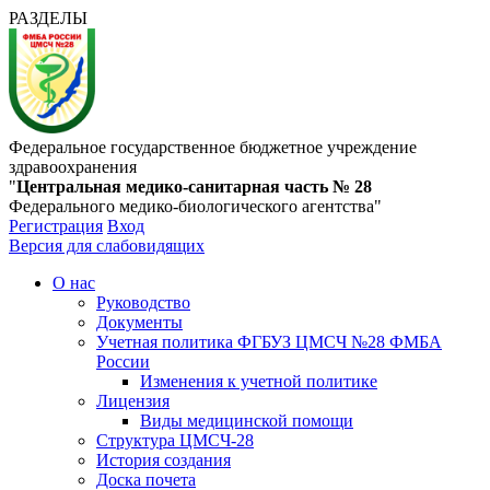
РАЗДЕЛЫ
Федеральное государственное бюджетное учреждение
здравоохранения
"
Центральная медико-санитарная часть № 28
Федерального медико-биологического агентства"
Регистрация
Вход
Версия для слабовидящих
О нас
Руководство
Документы
Учетная политика ФГБУЗ ЦМСЧ №28 ФМБА
России
Изменения к учетной политике
Лицензия
Виды медицинской помощи
Структура ЦМСЧ-28
История создания
Доска почета