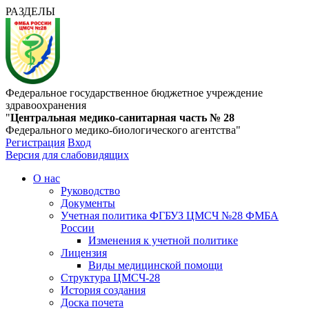
РАЗДЕЛЫ
Федеральное государственное бюджетное учреждение
здравоохранения
"
Центральная медико-санитарная часть № 28
Федерального медико-биологического агентства"
Регистрация
Вход
Версия для слабовидящих
О нас
Руководство
Документы
Учетная политика ФГБУЗ ЦМСЧ №28 ФМБА
России
Изменения к учетной политике
Лицензия
Виды медицинской помощи
Структура ЦМСЧ-28
История создания
Доска почета