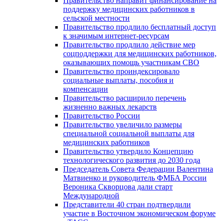
Правительство направит финансирование на
поддержку медицинских работников в
сельской местности
Правительство продлило бесплатный доступ
к значимым интернет-ресурсам
Правительство продлило действие мер
соцподдержки для медицинских работников,
оказывающих помощь участникам СВО
Правительство проиндексировало
социальные выплаты, пособия и
компенсации
Правительство расширило перечень
жизненно важных лекарств
Правительство России
Правительство увеличило размеры
специальной социальной выплаты для
медицинских работников
Правительство утвердило Концепцию
технологического развития до 2030 года
Председатель Совета Федерации Валентина
Матвиенко и руководитель ФМБА России
Вероника Скворцова дали старт
Международной
Представители 40 стран подтвердили
участие в Восточном экономическом форуме