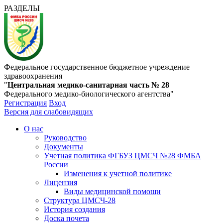
РАЗДЕЛЫ
Федеральное государственное бюджетное учреждение
здравоохранения
"
Центральная медико-санитарная часть № 28
Федерального медико-биологического агентства"
Регистрация
Вход
Версия для слабовидящих
О нас
Руководство
Документы
Учетная политика ФГБУЗ ЦМСЧ №28 ФМБА
России
Изменения к учетной политике
Лицензия
Виды медицинской помощи
Структура ЦМСЧ-28
История создания
Доска почета