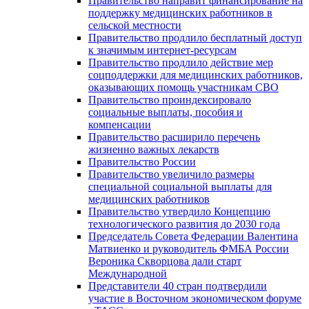
Правительство направит финансирование на
поддержку медицинских работников в
сельской местности
Правительство продлило бесплатный доступ
к значимым интернет-ресурсам
Правительство продлило действие мер
соцподдержки для медицинских работников,
оказывающих помощь участникам СВО
Правительство проиндексировало
социальные выплаты, пособия и
компенсации
Правительство расширило перечень
жизненно важных лекарств
Правительство России
Правительство увеличило размеры
специальной социальной выплаты для
медицинских работников
Правительство утвердило Концепцию
технологического развития до 2030 года
Председатель Совета Федерации Валентина
Матвиенко и руководитель ФМБА России
Вероника Скворцова дали старт
Международной
Представители 40 стран подтвердили
участие в Восточном экономическом форуме