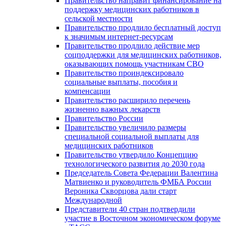
Правительство направит финансирование на
поддержку медицинских работников в
сельской местности
Правительство продлило бесплатный доступ
к значимым интернет-ресурсам
Правительство продлило действие мер
соцподдержки для медицинских работников,
оказывающих помощь участникам СВО
Правительство проиндексировало
социальные выплаты, пособия и
компенсации
Правительство расширило перечень
жизненно важных лекарств
Правительство России
Правительство увеличило размеры
специальной социальной выплаты для
медицинских работников
Правительство утвердило Концепцию
технологического развития до 2030 года
Председатель Совета Федерации Валентина
Матвиенко и руководитель ФМБА России
Вероника Скворцова дали старт
Международной
Представители 40 стран подтвердили
участие в Восточном экономическом форуме