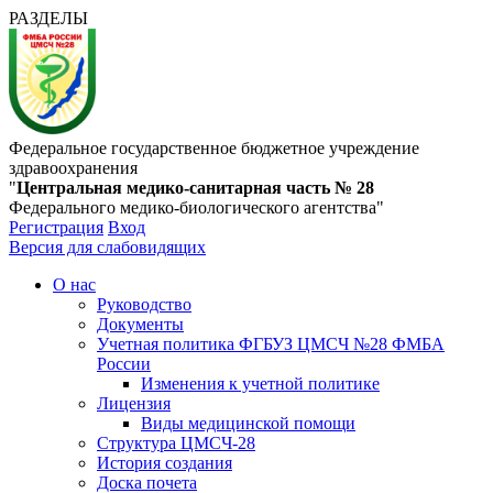
РАЗДЕЛЫ
Федеральное государственное бюджетное учреждение
здравоохранения
"
Центральная медико-санитарная часть № 28
Федерального медико-биологического агентства"
Регистрация
Вход
Версия для слабовидящих
О нас
Руководство
Документы
Учетная политика ФГБУЗ ЦМСЧ №28 ФМБА
России
Изменения к учетной политике
Лицензия
Виды медицинской помощи
Структура ЦМСЧ-28
История создания
Доска почета