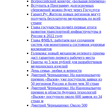
Всероссийский конкурс «Большая перемена»
Вступить в Программу долгосрочных
сбережений можно будет через Госуслуги
Гарант.Ру: Жители новых регионов могут
получить бесплатную медпомощь по всей
стране
Глава государства подвёл первые итоги
развития транспортной инфраструктуры в
России в 2022 году
Глава ФМБА: работаем над созданием
систем для мониторинга состояния здоровья
космонавтов
Голикова: новый механизм целевого приема
даст гарантию первого рабочего места
Гранты до 5 млн рублей для разработчиков
медицинских изделий
День семьи, любви и верности
Дмитрий Чернышенко: На национальную
премию «Вызов» уже поступили заявки из
50 регионов России и более чем 30 стран
Дмитрий Чернышенко: На Национальную
премию в области будущих технологий
«Вызов» поступило около 600 заявок из 34
стран м
Дмитрий Чернышенко: Около 500