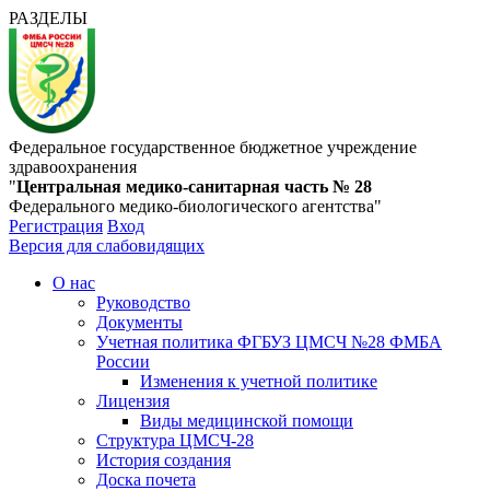
РАЗДЕЛЫ
Федеральное государственное бюджетное учреждение
здравоохранения
"
Центральная медико-санитарная часть № 28
Федерального медико-биологического агентства"
Регистрация
Вход
Версия для слабовидящих
О нас
Руководство
Документы
Учетная политика ФГБУЗ ЦМСЧ №28 ФМБА
России
Изменения к учетной политике
Лицензия
Виды медицинской помощи
Структура ЦМСЧ-28
История создания
Доска почета