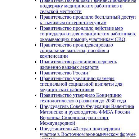
Правительство направит финансирование на
поддержку медицинских работников в
сельской местности
Правительство продлило бесплатный доступ
к значимым интернет-ресурсам
Правительство продлило действие мер
соцподдержки для медицинских работников,
оказывающих помощь участникам СВО
Правительство проиндексировало
социальные выплаты, пособия и
компенсации
Правительство расширило перечень
жизненно важных лекарств
Правительство России
Правительство увеличило размеры
специальной социальной выплаты для
медицинских работников
Правительство утвердило Концепцию
технологического развития до 2030 года
Председатель Совета Федерации Валентина
Матвиенко и руководитель ФМБА России
Вероника Скворцова дали старт
Международной
Представители 40 стран подтвердили
участие в Восточном экономическом форуме