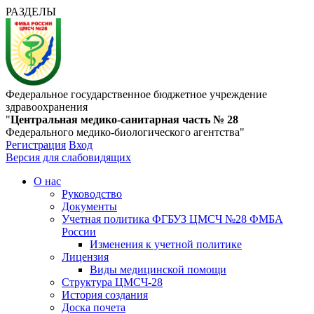
РАЗДЕЛЫ
Федеральное государственное бюджетное учреждение
здравоохранения
"
Центральная медико-санитарная часть № 28
Федерального медико-биологического агентства"
Регистрация
Вход
Версия для слабовидящих
О нас
Руководство
Документы
Учетная политика ФГБУЗ ЦМСЧ №28 ФМБА
России
Изменения к учетной политике
Лицензия
Виды медицинской помощи
Структура ЦМСЧ-28
История создания
Доска почета