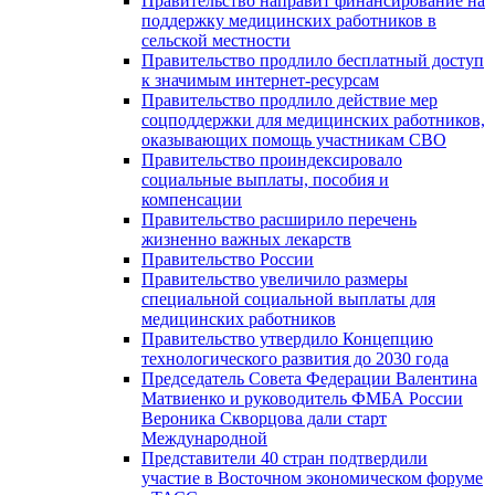
Правительство направит финансирование на
поддержку медицинских работников в
сельской местности
Правительство продлило бесплатный доступ
к значимым интернет-ресурсам
Правительство продлило действие мер
соцподдержки для медицинских работников,
оказывающих помощь участникам СВО
Правительство проиндексировало
социальные выплаты, пособия и
компенсации
Правительство расширило перечень
жизненно важных лекарств
Правительство России
Правительство увеличило размеры
специальной социальной выплаты для
медицинских работников
Правительство утвердило Концепцию
технологического развития до 2030 года
Председатель Совета Федерации Валентина
Матвиенко и руководитель ФМБА России
Вероника Скворцова дали старт
Международной
Представители 40 стран подтвердили
участие в Восточном экономическом форуме