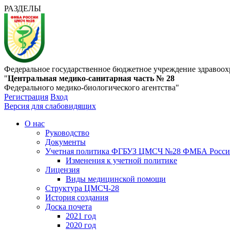
РАЗДЕЛЫ
Федеральное государственное бюджетное учреждение здравоох
"
Центральная медико-санитарная часть № 28
Федерального медико-биологического агентства"
Регистрация
Вход
Версия для слабовидящих
О нас
Руководство
Документы
Учетная политика ФГБУЗ ЦМСЧ №28 ФМБА Росс
Изменения к учетной политике
Лицензия
Виды медицинской помощи
Структура ЦМСЧ-28
История создания
Доска почета
2021 год
2020 год