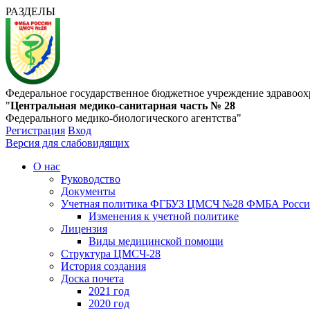
РАЗДЕЛЫ
Федеральное государственное бюджетное учреждение здравоох
"
Центральная медико-санитарная часть № 28
Федерального медико-биологического агентства"
Регистрация
Вход
Версия для слабовидящих
О нас
Руководство
Документы
Учетная политика ФГБУЗ ЦМСЧ №28 ФМБА Росс
Изменения к учетной политике
Лицензия
Виды медицинской помощи
Структура ЦМСЧ-28
История создания
Доска почета
2021 год
2020 год