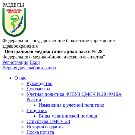
РАЗДЕЛЫ
Федеральное государственное бюджетное учреждение
здравоохранения
"
Центральная медико-санитарная часть № 28
Федерального медико-биологического агентства"
Регистрация
Вход
Версия для слабовидящих
О нас
Руководство
Документы
Учетная политика ФГБУЗ ЦМСЧ №28 ФМБА
России
Изменения к учетной политике
Лицензия
Виды медицинской помощи
Структура ЦМСЧ-28
История создания
Доска почета