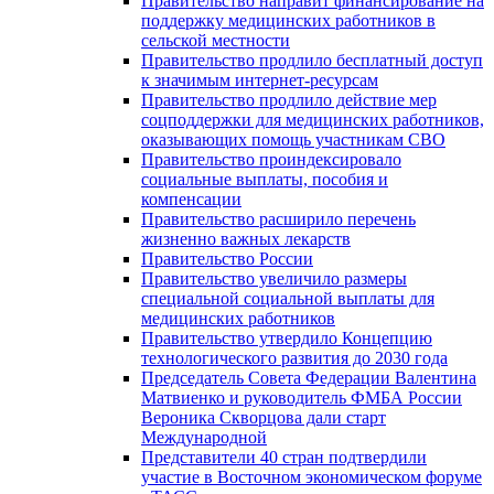
Правительство направит финансирование на
поддержку медицинских работников в
сельской местности
Правительство продлило бесплатный доступ
к значимым интернет-ресурсам
Правительство продлило действие мер
соцподдержки для медицинских работников,
оказывающих помощь участникам СВО
Правительство проиндексировало
социальные выплаты, пособия и
компенсации
Правительство расширило перечень
жизненно важных лекарств
Правительство России
Правительство увеличило размеры
специальной социальной выплаты для
медицинских работников
Правительство утвердило Концепцию
технологического развития до 2030 года
Председатель Совета Федерации Валентина
Матвиенко и руководитель ФМБА России
Вероника Скворцова дали старт
Международной
Представители 40 стран подтвердили
участие в Восточном экономическом форуме