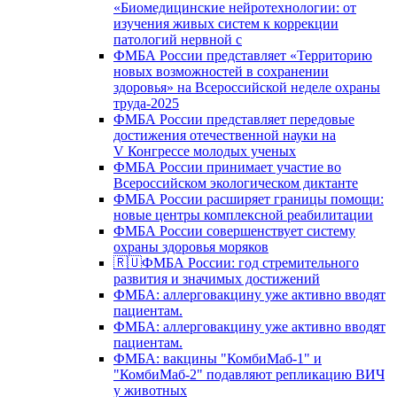
«Биомедицинские нейротехнологии: от
изучения живых систем к коррекции
патологий нервной с
ФМБА России представляет «Территорию
новых возможностей в сохранении
здоровья» на Всероссийской неделе охраны
труда-2025
ФМБА России представляет передовые
достижения отечественной науки на
V Конгрессе молодых ученых
ФМБА России принимает участие во
Всероссийском экологическом диктанте
ФМБА России расширяет границы помощи:
новые центры комплексной реабилитации
ФМБА России совершенствует систему
охраны здоровья моряков
🇷🇺ФМБА России: год стремительного
развития и значимых достижений
ФМБА: аллерговакцину уже активно вводят
пациентам.
ФМБА: аллерговакцину уже активно вводят
пациентам.
ФМБА: вакцины "КомбиМаб-1" и
"КомбиМаб-2" подавляют репликацию ВИЧ
у животных