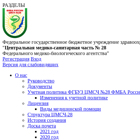
РАЗДЕЛЫ
Федеральное государственное бюджетное учреждение здравоох
"
Центральная медико-санитарная часть № 28
Федерального медико-биологического агентства"
Регистрация
Вход
Версия для слабовидящих
О нас
Руководство
Документы
Учетная политика ФГБУЗ ЦМСЧ №28 ФМБА Росс
Изменения к учетной политике
Лицензия
Виды медицинской помощи
Структура ЦМСЧ-28
История создания
Доска почета
2021 год
2020 год