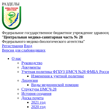
РАЗДЕЛЫ
Федеральное государственное бюджетное учреждение здравоох
"
Центральная медико-санитарная часть № 28
Федерального медико-биологического агентства"
Регистрация
Вход
Версия для слабовидящих
О нас
Руководство
Документы
Учетная политика ФГБУЗ ЦМСЧ №28 ФМБА Росс
Изменения к учетной политике
Лицензия
Виды медицинской помощи
Структура ЦМСЧ-28
История создания
Доска почета
2021 год
2020 год