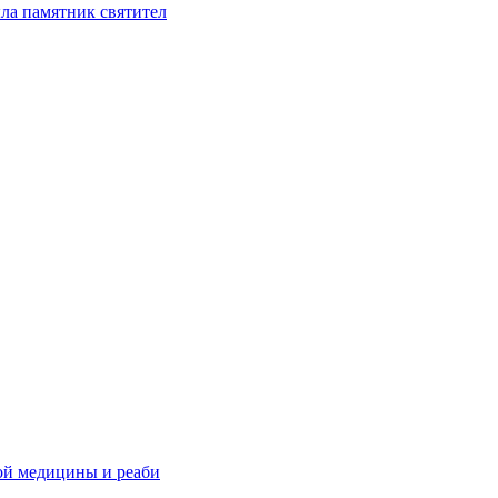
ла памятник святител
ой медицины и реаби