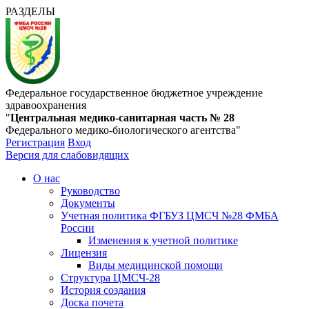
РАЗДЕЛЫ
Федеральное государственное бюджетное учреждение
здравоохранения
"
Центральная медико-санитарная часть № 28
Федерального медико-биологического агентства"
Регистрация
Вход
Версия для слабовидящих
О нас
Руководство
Документы
Учетная политика ФГБУЗ ЦМСЧ №28 ФМБА
России
Изменения к учетной политике
Лицензия
Виды медицинской помощи
Структура ЦМСЧ-28
История создания
Доска почета