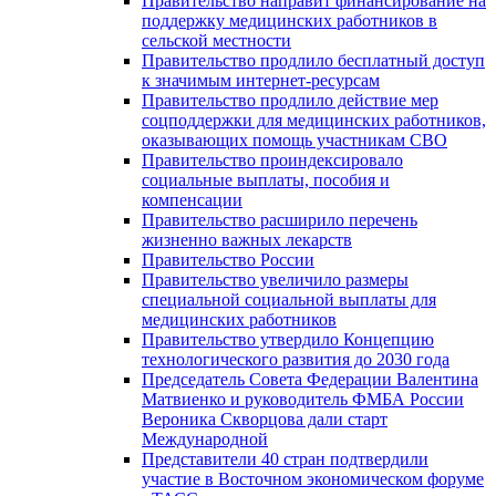
Правительство направит финансирование на
поддержку медицинских работников в
сельской местности
Правительство продлило бесплатный доступ
к значимым интернет-ресурсам
Правительство продлило действие мер
соцподдержки для медицинских работников,
оказывающих помощь участникам СВО
Правительство проиндексировало
социальные выплаты, пособия и
компенсации
Правительство расширило перечень
жизненно важных лекарств
Правительство России
Правительство увеличило размеры
специальной социальной выплаты для
медицинских работников
Правительство утвердило Концепцию
технологического развития до 2030 года
Председатель Совета Федерации Валентина
Матвиенко и руководитель ФМБА России
Вероника Скворцова дали старт
Международной
Представители 40 стран подтвердили
участие в Восточном экономическом форуме