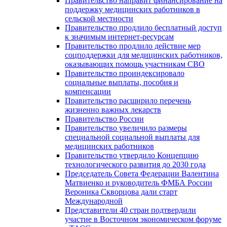
Правительство направит финансирование на
поддержку медицинских работников в
сельской местности
Правительство продлило бесплатный доступ
к значимым интернет-ресурсам
Правительство продлило действие мер
соцподдержки для медицинских работников,
оказывающих помощь участникам СВО
Правительство проиндексировало
социальные выплаты, пособия и
компенсации
Правительство расширило перечень
жизненно важных лекарств
Правительство России
Правительство увеличило размеры
специальной социальной выплаты для
медицинских работников
Правительство утвердило Концепцию
технологического развития до 2030 года
Председатель Совета Федерации Валентина
Матвиенко и руководитель ФМБА России
Вероника Скворцова дали старт
Международной
Представители 40 стран подтвердили
участие в Восточном экономическом форуме