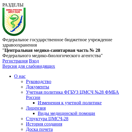
РАЗДЕЛЫ
Федеральное государственное бюджетное учреждение
здравоохранения
"
Центральная медико-санитарная часть № 28
Федерального медико-биологического агентства"
Регистрация
Вход
Версия для слабовидящих
О нас
Руководство
Документы
Учетная политика ФГБУЗ ЦМСЧ №28 ФМБА
России
Изменения к учетной политике
Лицензия
Виды медицинской помощи
Структура ЦМСЧ-28
История создания
Доска почета