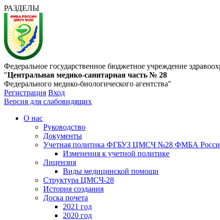
РАЗДЕЛЫ
Федеральное государственное бюджетное учреждение здравоох
"
Центральная медико-санитарная часть № 28
Федерального медико-биологического агентства"
Регистрация
Вход
Версия для слабовидящих
О нас
Руководство
Документы
Учетная политика ФГБУЗ ЦМСЧ №28 ФМБА Росс
Изменения к учетной политике
Лицензия
Виды медицинской помощи
Структура ЦМСЧ-28
История создания
Доска почета
2021 год
2020 год