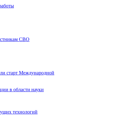
работы
частникам СВО
али старт Международной
ции в области науки
дущих технологий