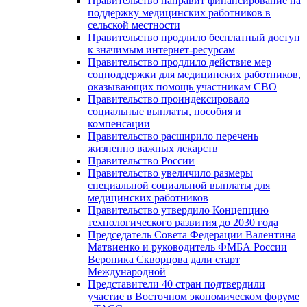
Правительство направит финансирование на
поддержку медицинских работников в
сельской местности
Правительство продлило бесплатный доступ
к значимым интернет-ресурсам
Правительство продлило действие мер
соцподдержки для медицинских работников,
оказывающих помощь участникам СВО
Правительство проиндексировало
социальные выплаты, пособия и
компенсации
Правительство расширило перечень
жизненно важных лекарств
Правительство России
Правительство увеличило размеры
специальной социальной выплаты для
медицинских работников
Правительство утвердило Концепцию
технологического развития до 2030 года
Председатель Совета Федерации Валентина
Матвиенко и руководитель ФМБА России
Вероника Скворцова дали старт
Международной
Представители 40 стран подтвердили
участие в Восточном экономическом форуме