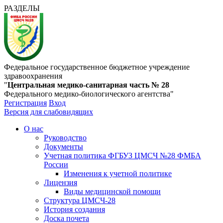
РАЗДЕЛЫ
Федеральное государственное бюджетное учреждение
здравоохранения
"
Центральная медико-санитарная часть № 28
Федерального медико-биологического агентства"
Регистрация
Вход
Версия для слабовидящих
О нас
Руководство
Документы
Учетная политика ФГБУЗ ЦМСЧ №28 ФМБА
России
Изменения к учетной политике
Лицензия
Виды медицинской помощи
Структура ЦМСЧ-28
История создания
Доска почета