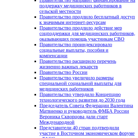
Правительство направит финансирование на
поддержку медицинских работников в
сельской местности
Правительство продлило бесплатный доступ
к значимым интернет-ресурсам
Правительство продлило действие мер
соцподдержки для медицинских работников,
оказывающих помощь участникам СВО
Правительство проиндексировало
социальные выплаты, пособия и
компенсации
Правительство расширило перечень
жизненно важных лекарств
Правительство России
Правительство увеличило размеры
специальной социальной выплаты для
медицинских работников
Правительство утвердило Концепцию
технологического развития до 2030 года
Председатель Совета Федерации Валентина
Матвиенко и руководитель ФМБА России
Вероника Скворцова дали старт
Международной
Представители 40 стран подтвердили
участие в Восточном экономическом форуме