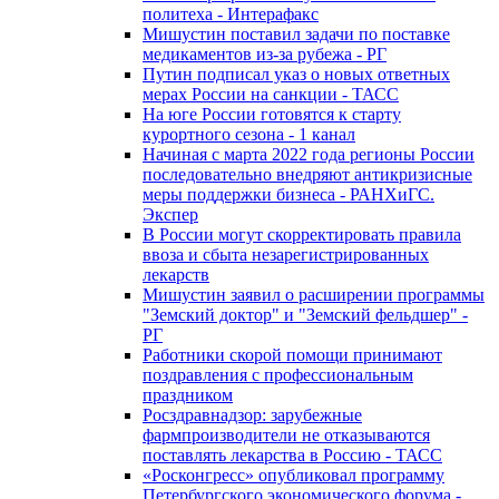
политеха - Интерафакс
Мишустин поставил задачи по поставке
медикаментов из-за рубежа - РГ
Путин подписал указ о новых ответных
мерах России на санкции - ТАСС
На юге России готовятся к старту
курортного сезона - 1 канал
Начиная с марта 2022 года регионы России
последовательно внедряют антикризисные
меры поддержки бизнеса - РАНХиГС.
Экспер
В России могут скорректировать правила
ввоза и сбыта незарегистрированных
лекарств
Мишустин заявил о расширении программы
"Земский доктор" и "Земский фельдшер" -
РГ
Работники скорой помощи принимают
поздравления с профессиональным
праздником
Росздравнадзор: зарубежные
фармпроизводители не отказываются
поставлять лекарства в Россию - ТАСС
«Росконгресс» опубликовал программу
Петербургского экономического форума -