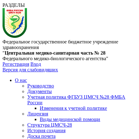
РАЗДЕЛЫ
Федеральное государственное бюджетное учреждение
здравоохранения
"
Центральная медико-санитарная часть № 28
Федерального медико-биологического агентства"
Регистрация
Вход
Версия для слабовидящих
О нас
Руководство
Документы
Учетная политика ФГБУЗ ЦМСЧ №28 ФМБА
России
Изменения к учетной политике
Лицензия
Виды медицинской помощи
Структура ЦМСЧ-28
История создания
Доска почета