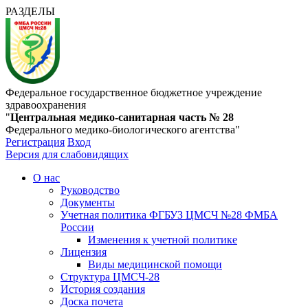
РАЗДЕЛЫ
Федеральное государственное бюджетное учреждение
здравоохранения
"
Центральная медико-санитарная часть № 28
Федерального медико-биологического агентства"
Регистрация
Вход
Версия для слабовидящих
О нас
Руководство
Документы
Учетная политика ФГБУЗ ЦМСЧ №28 ФМБА
России
Изменения к учетной политике
Лицензия
Виды медицинской помощи
Структура ЦМСЧ-28
История создания
Доска почета