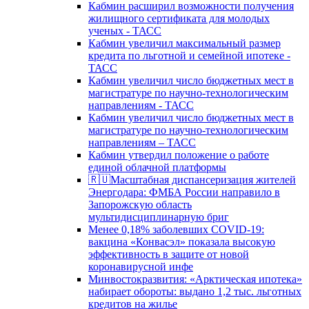
Кабмин расширил возможности получения
жилищного сертификата для молодых
ученых - ТАСС
Кабмин увеличил максимальный размер
кредита по льготной и семейной ипотеке -
ТАСС
Кабмин увеличил число бюджетных мест в
магистратуре по научно-технологическим
направлениям - ТАСС
Кабмин увеличил число бюджетных мест в
магистратуре по научно-технологическим
направлениям – ТАСС
Кабмин утвердил положение о работе
единой облачной платформы
🇷🇺Масштабная диспансеризация жителей
Энергодара: ФМБА России направило в
Запорожскую область
мультидисциплинарную бриг
Менее 0,18% заболевших COVID-19:
вакцина «Конвасэл» показала высокую
эффективность в защите от новой
коронавирусной инфе
Минвостокразвития: «Арктическая ипотека»
набирает обороты: выдано 1,2 тыс. льготных
кредитов на жилье