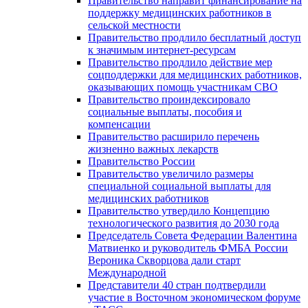
Правительство направит финансирование на
поддержку медицинских работников в
сельской местности
Правительство продлило бесплатный доступ
к значимым интернет-ресурсам
Правительство продлило действие мер
соцподдержки для медицинских работников,
оказывающих помощь участникам СВО
Правительство проиндексировало
социальные выплаты, пособия и
компенсации
Правительство расширило перечень
жизненно важных лекарств
Правительство России
Правительство увеличило размеры
специальной социальной выплаты для
медицинских работников
Правительство утвердило Концепцию
технологического развития до 2030 года
Председатель Совета Федерации Валентина
Матвиенко и руководитель ФМБА России
Вероника Скворцова дали старт
Международной
Представители 40 стран подтвердили
участие в Восточном экономическом форуме