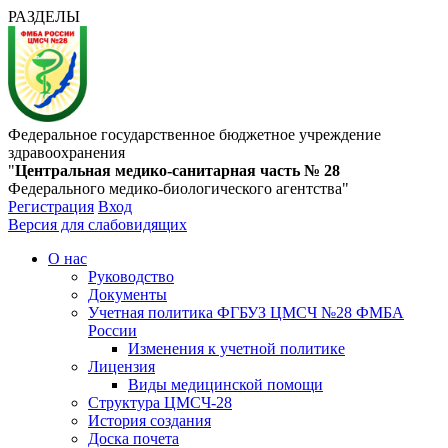
РАЗДЕЛЫ
Федеральное государственное бюджетное учреждение
здравоохранения
"
Центральная медико-санитарная часть № 28
Федерального медико-биологического агентства"
Регистрация
Вход
Версия для слабовидящих
О нас
Руководство
Документы
Учетная политика ФГБУЗ ЦМСЧ №28 ФМБА
России
Изменения к учетной политике
Лицензия
Виды медицинской помощи
Структура ЦМСЧ-28
История создания
Доска почета