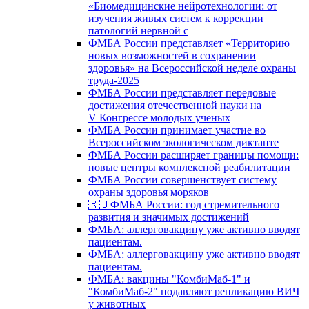
«Биомедицинские нейротехнологии: от
изучения живых систем к коррекции
патологий нервной с
ФМБА России представляет «Территорию
новых возможностей в сохранении
здоровья» на Всероссийской неделе охраны
труда-2025
ФМБА России представляет передовые
достижения отечественной науки на
V Конгрессе молодых ученых
ФМБА России принимает участие во
Всероссийском экологическом диктанте
ФМБА России расширяет границы помощи:
новые центры комплексной реабилитации
ФМБА России совершенствует систему
охраны здоровья моряков
🇷🇺ФМБА России: год стремительного
развития и значимых достижений
ФМБА: аллерговакцину уже активно вводят
пациентам.
ФМБА: аллерговакцину уже активно вводят
пациентам.
ФМБА: вакцины "КомбиМаб-1" и
"КомбиМаб-2" подавляют репликацию ВИЧ
у животных