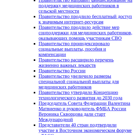
Правительство направит финансирование на
поддержку медицинских работников в
сельской местности
Правительство продлило бесплатный доступ
к значимым интернет-ресурсам
Правительство продлило действие мер
соцподдержки для медицинских работников,
оказывающих помощь участникам СВО
Правительство проиндексировало
социальные выплаты, пособия и
компенсации
Правительство расширило перечень
жизненно важных лекарств
Правительство России
Правительство увеличило размеры
специальной социальной выплаты для
медицинских работников
Правительство утвердило Концепцию
технологического развития до 2030 года
Председатель Совета Федерации Валентина
Матвиенко и руководитель ФМБА России
Вероника Скворцова дали старт
Международной
Представители 40 стран подтвердили
участие в Восточном экономическом форуме