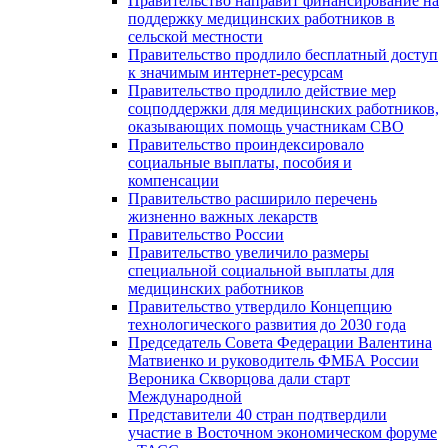
Правительство направит финансирование на
поддержку медицинских работников в
сельской местности
Правительство продлило бесплатный доступ
к значимым интернет-ресурсам
Правительство продлило действие мер
соцподдержки для медицинских работников,
оказывающих помощь участникам СВО
Правительство проиндексировало
социальные выплаты, пособия и
компенсации
Правительство расширило перечень
жизненно важных лекарств
Правительство России
Правительство увеличило размеры
специальной социальной выплаты для
медицинских работников
Правительство утвердило Концепцию
технологического развития до 2030 года
Председатель Совета Федерации Валентина
Матвиенко и руководитель ФМБА России
Вероника Скворцова дали старт
Международной
Представители 40 стран подтвердили
участие в Восточном экономическом форуме