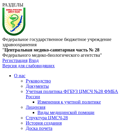
РАЗДЕЛЫ
Федеральное государственное бюджетное учреждение
здравоохранения
"
Центральная медико-санитарная часть № 28
Федерального медико-биологического агентства"
Регистрация
Вход
Версия для слабовидящих
О нас
Руководство
Документы
Учетная политика ФГБУЗ ЦМСЧ №28 ФМБА
России
Изменения к учетной политике
Лицензия
Виды медицинской помощи
Структура ЦМСЧ-28
История создания
Доска почета