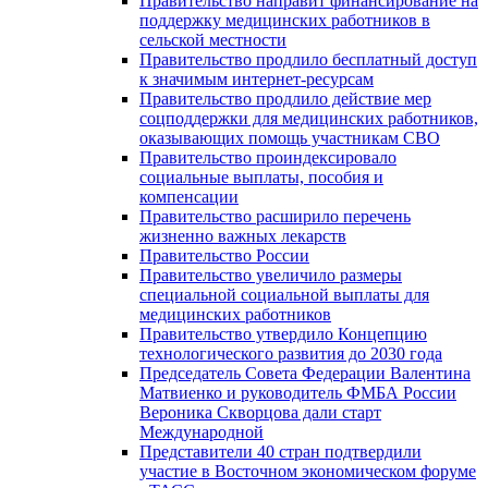
Правительство направит финансирование на
поддержку медицинских работников в
сельской местности
Правительство продлило бесплатный доступ
к значимым интернет-ресурсам
Правительство продлило действие мер
соцподдержки для медицинских работников,
оказывающих помощь участникам СВО
Правительство проиндексировало
социальные выплаты, пособия и
компенсации
Правительство расширило перечень
жизненно важных лекарств
Правительство России
Правительство увеличило размеры
специальной социальной выплаты для
медицинских работников
Правительство утвердило Концепцию
технологического развития до 2030 года
Председатель Совета Федерации Валентина
Матвиенко и руководитель ФМБА России
Вероника Скворцова дали старт
Международной
Представители 40 стран подтвердили
участие в Восточном экономическом форуме