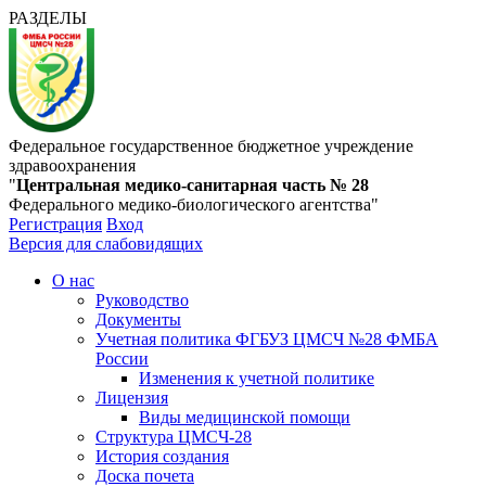
РАЗДЕЛЫ
Федеральное государственное бюджетное учреждение
здравоохранения
"
Центральная медико-санитарная часть № 28
Федерального медико-биологического агентства"
Регистрация
Вход
Версия для слабовидящих
О нас
Руководство
Документы
Учетная политика ФГБУЗ ЦМСЧ №28 ФМБА
России
Изменения к учетной политике
Лицензия
Виды медицинской помощи
Структура ЦМСЧ-28
История создания
Доска почета