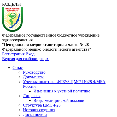
РАЗДЕЛЫ
Федеральное государственное бюджетное учреждение
здравоохранения
"
Центральная медико-санитарная часть № 28
Федерального медико-биологического агентства"
Регистрация
Вход
Версия для слабовидящих
О нас
Руководство
Документы
Учетная политика ФГБУЗ ЦМСЧ №28 ФМБА
России
Изменения к учетной политике
Лицензия
Виды медицинской помощи
Структура ЦМСЧ-28
История создания
Доска почета