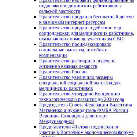
Правительство направит финансирование на
поддержку медицинских работников в
сельской местности
Правительство продлило бесплатный доступ
к значимым интернет-ресурсам
Правительство продлило действие мер
соцподдержки для медицинских работников,
оказывающих помощь участникам СВО
Правительство проиндексировало
социальные выплаты, пособия и
компенсации
Правительство расширило перечень
жизненно важных лекарств
Правительство России
Правительство увеличило размеры
специальной социальной выплаты для
медицинских работников
Правительство утвердило Концепцию
технологического развития до 2030 года
Председатель Совета Федерации Валентина
Матвиенко и руководитель ФМБА России
Вероника Скворцова дали старт
Международной
Представители 40 стран подтвердили
участие в Восточном экономическом форуме