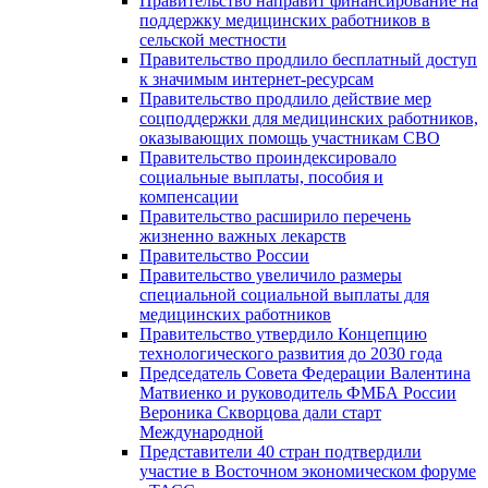
Правительство направит финансирование на
поддержку медицинских работников в
сельской местности
Правительство продлило бесплатный доступ
к значимым интернет-ресурсам
Правительство продлило действие мер
соцподдержки для медицинских работников,
оказывающих помощь участникам СВО
Правительство проиндексировало
социальные выплаты, пособия и
компенсации
Правительство расширило перечень
жизненно важных лекарств
Правительство России
Правительство увеличило размеры
специальной социальной выплаты для
медицинских работников
Правительство утвердило Концепцию
технологического развития до 2030 года
Председатель Совета Федерации Валентина
Матвиенко и руководитель ФМБА России
Вероника Скворцова дали старт
Международной
Представители 40 стран подтвердили
участие в Восточном экономическом форуме