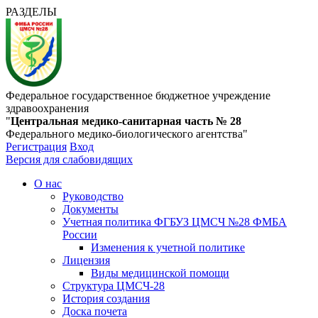
РАЗДЕЛЫ
Федеральное государственное бюджетное учреждение
здравоохранения
"
Центральная медико-санитарная часть № 28
Федерального медико-биологического агентства"
Регистрация
Вход
Версия для слабовидящих
О нас
Руководство
Документы
Учетная политика ФГБУЗ ЦМСЧ №28 ФМБА
России
Изменения к учетной политике
Лицензия
Виды медицинской помощи
Структура ЦМСЧ-28
История создания
Доска почета