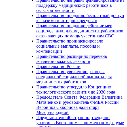
Правительство направит финансирование на
поддержку медицинских работников в
сельской местности
Правительство продлило бесплатный доступ
к значимым интернет-ресурсам
Правительство продлило действие мер
соцподдержки для медицинских работников,
оказывающих помощь участникам СВО
Правительство проиндексировало
социальные выплаты, пособия и
компенсации
Правительство расширило перечень
жизненно важных лекарств
Правительство России
Правительство увеличило размеры
специальной социальной выплаты для
медицинских работников
Правительство утвердило Концепцию
технологического развития до 2030 года
Председатель Совета Федерации Валентина
Матвиенко и руководитель ФМБА России
Вероника Скворцова дали старт
Международной
Представители 40 стран подтвердили
участие в Восточном экономическом форуме