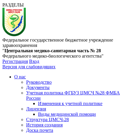
РАЗДЕЛЫ
Федеральное государственное бюджетное учреждение
здравоохранения
"
Центральная медико-санитарная часть № 28
Федерального медико-биологического агентства"
Регистрация
Вход
Версия для слабовидящих
О нас
Руководство
Документы
Учетная политика ФГБУЗ ЦМСЧ №28 ФМБА
России
Изменения к учетной политике
Лицензия
Виды медицинской помощи
Структура ЦМСЧ-28
История создания
Доска почета