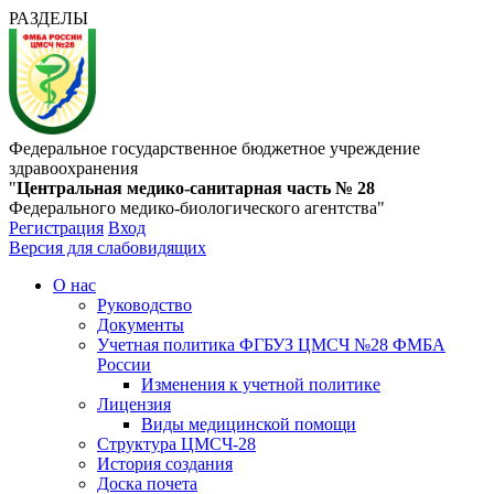
РАЗДЕЛЫ
Федеральное государственное бюджетное учреждение
здравоохранения
"
Центральная медико-санитарная часть № 28
Федерального медико-биологического агентства"
Регистрация
Вход
Версия для слабовидящих
О нас
Руководство
Документы
Учетная политика ФГБУЗ ЦМСЧ №28 ФМБА
России
Изменения к учетной политике
Лицензия
Виды медицинской помощи
Структура ЦМСЧ-28
История создания
Доска почета