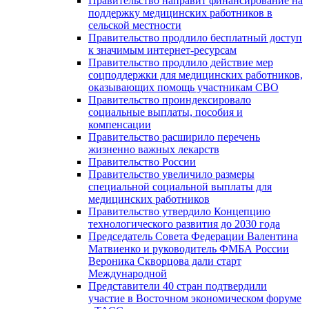
Правительство направит финансирование на
поддержку медицинских работников в
сельской местности
Правительство продлило бесплатный доступ
к значимым интернет-ресурсам
Правительство продлило действие мер
соцподдержки для медицинских работников,
оказывающих помощь участникам СВО
Правительство проиндексировало
социальные выплаты, пособия и
компенсации
Правительство расширило перечень
жизненно важных лекарств
Правительство России
Правительство увеличило размеры
специальной социальной выплаты для
медицинских работников
Правительство утвердило Концепцию
технологического развития до 2030 года
Председатель Совета Федерации Валентина
Матвиенко и руководитель ФМБА России
Вероника Скворцова дали старт
Международной
Представители 40 стран подтвердили
участие в Восточном экономическом форуме