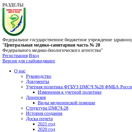
РАЗДЕЛЫ
Федеральное государственное бюджетное учреждение здравоох
"
Центральная медико-санитарная часть № 28
Федерального медико-биологического агентства"
Регистрация
Вход
Версия для слабовидящих
О нас
Руководство
Документы
Учетная политика ФГБУЗ ЦМСЧ №28 ФМБА Росс
Изменения к учетной политике
Лицензия
Виды медицинской помощи
Структура ЦМСЧ-28
История создания
Доска почета
2021 год
2020 год